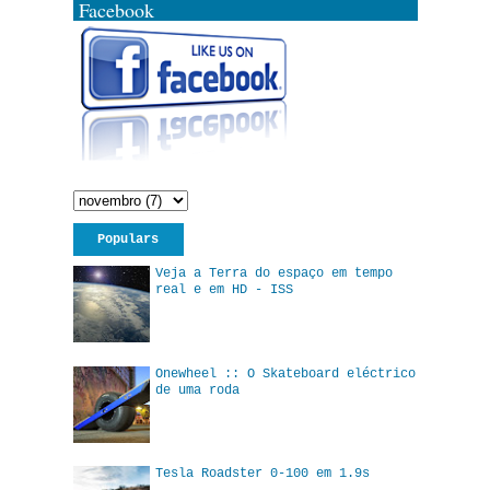
Facebook
Populars
Veja a Terra do espaço em tempo
real e em HD - ISS
Onewheel :: O Skateboard eléctrico
de uma roda
Tesla Roadster 0-100 em 1.9s