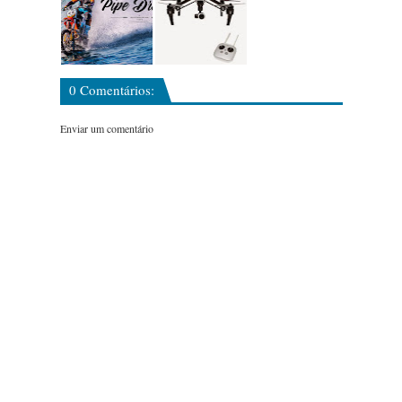
0 Comentários:
Enviar um comentário