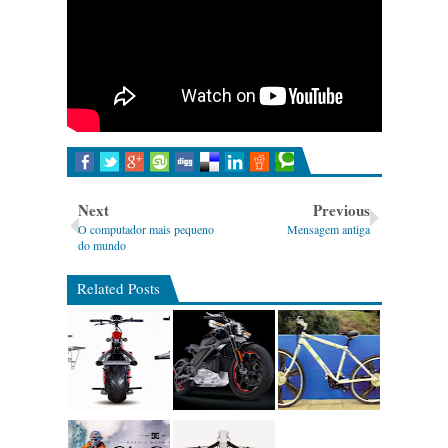
Next
Previous
O computador mais pequeno
Mensagem antiga
do mundo
Related Posts