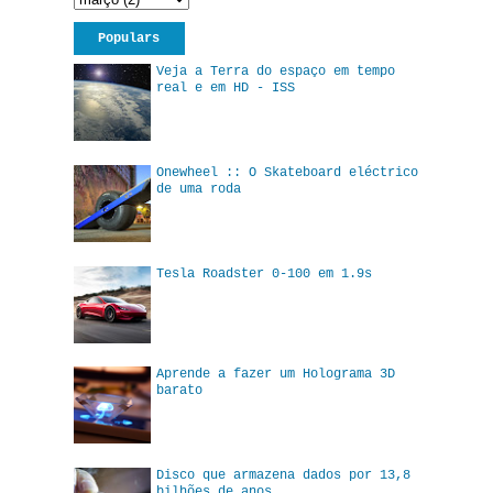
Populars
Veja a Terra do espaço em tempo
real e em HD - ISS
Onewheel :: O Skateboard eléctrico
de uma roda
Tesla Roadster 0-100 em 1.9s
Aprende a fazer um Holograma 3D
barato
Disco que armazena dados por 13,8
bilhões de anos